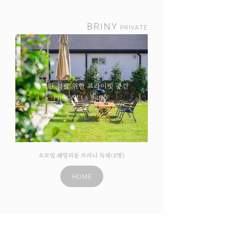
BRINY
PRIVATE
완벽한 쉼을 위한 프라이빗 공간
POOLVILLA BRINY
소모임 패밀리동 브리니 독채(6명)
HOME